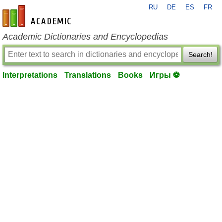
RU
DE
ES
FR
en-academic.com
Academic Dictionaries and Encyclopedias
Search!
Interpretations
Translations
Books
Игры ⚽