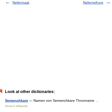
Nefermaat
Nefernefrure
Look at other dictionaries:
Semenchkare
— Namen von Semenchkare Thronname …
Deutsch Wikipedia