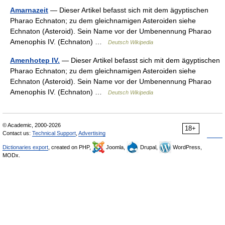
Amarnazeit
— Dieser Artikel befasst sich mit dem ägyptischen
Pharao Echnaton; zu dem gleichnamigen Asteroiden siehe
Echnaton (Asteroid). Sein Name vor der Umbenennung Pharao
Amenophis IV. (Echnaton) …
Deutsch Wikipedia
Amenhotep IV.
— Dieser Artikel befasst sich mit dem ägyptischen
Pharao Echnaton; zu dem gleichnamigen Asteroiden siehe
Echnaton (Asteroid). Sein Name vor der Umbenennung Pharao
Amenophis IV. (Echnaton) …
Deutsch Wikipedia
© Academic, 2000-2026
18+
Contact us:
Technical Support
,
Advertising
Dictionaries export
, created on PHP,
Joomla,
Drupal,
WordPress,
MODx.